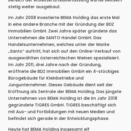
Bereich der Arbeitskräfteüberlassung wurde seitdem
stetig weiter ausgebaut.
Im Jahr 2008 investierte BEMA Holding das erste Mal
in eine andere Branche mit der Gründung der BDZ
Immobilien GmbH. Zwei Jahre später gründete das
Unternehmen die SANTO Handel GmbH. Das
Handelsunternehmen, welches unter der Marke
„Santo“ auftritt, hat sich auf den Online-Verkauf von
ausgewählten österreichischen Weinen spezialisiert.
Im Jahr 2011, drei Jahre nach der Gründung,
eröffnete die BDZ Immobilien GmbH ein 4-stöckiges
Bürogebäude für Kleinbetriebe und
Jungunternehmer. Dieses Gebäude dient seit der
Eröffnung als Zentrale der BEMA Holding. Das jüngste
Unternehmen von BEMA Holding ist die im Jahr 2018
gegründete TIGRES GmbH. TIGRES beschäftigt sich
mit Aus- und Fortbildungen mit neuen Medien und
befindet sich gerade in der Entwicklungsphase.
Heute hat BEMA Holding insgesamt elf